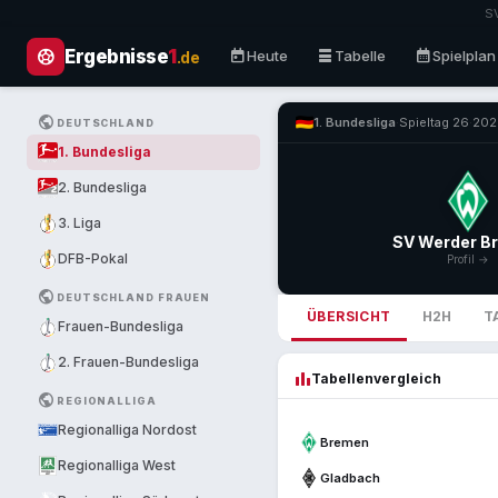
SV
sports_soccer
today
table_rows
calendar_month
Ergebnisse
1
Heute
Tabelle
Spielplan
.de
PUBLIC
1. Bundesliga
·
Spieltag 26
·
202
DEUTSCHLAND
1. Bundesliga
2. Bundesliga
3. Liga
SV Werder B
DFB-Pokal
Profil →
PUBLIC
DEUTSCHLAND FRAUEN
ÜBERSICHT
H2H
T
Frauen-Bundesliga
2. Frauen-Bundesliga
leaderboard
Tabellenvergleich
PUBLIC
REGIONALLIGA
Regionalliga Nordost
Bremen
Regionalliga West
Gladbach