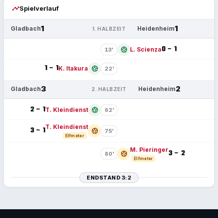
timeline
Spielverlauf
1
1
Gladbach
Heidenheim
1. HALBZEIT
0 – 1
sports_soccer
L. Scienza
13'
1 – 1
sports_soccer
K. Itakura
22'
3
2
Gladbach
Heidenheim
2. HALBZEIT
2 – 1
sports_soccer
T. Kleindienst
62'
T. Kleindienst
3 – 1
sports_soccer
75'
Elfmeter
M. Pieringer
3 – 2
sports_soccer
80'
Elfmeter
ENDSTAND 3:2