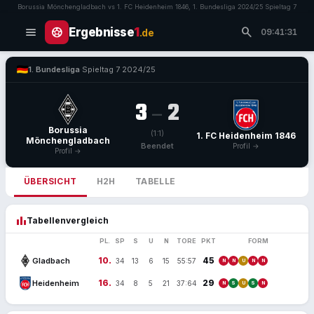
Borussia Mönchengladbach vs 1. FC Heidenheim 1846, 1. Bundesliga 2024/25 Spieltag 7
menu
search
sports_soccer
Ergebnisse
1
.de
09:41:31
1. Bundesliga
·
Spieltag 7
·
2024/25
3
2
–
Borussia
(1:1)
1. FC Heidenheim 1846
Mönchengladbach
Beendet
Profil →
Profil →
ÜBERSICHT
H2H
TABELLE
leaderboard
Tabellenvergleich
PL.
SP
S
U
N
TORE
PKT
FORM
10.
45
Gladbach
34
13
6
15
55:57
N
N
U
N
N
16.
29
Heidenheim
34
8
5
21
37:64
N
S
U
S
N