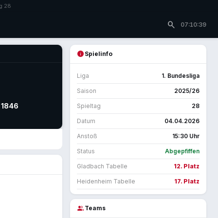
g 28
search
07:10:39
info
Spielinfo
Liga
1. Bundesliga
Saison
2025/26
 1846
Spieltag
28
Datum
04.04.2026
Anstoß
15:30 Uhr
Status
Abgepfiffen
Gladbach Tabelle
12. Platz
Heidenheim Tabelle
17. Platz
group
Teams