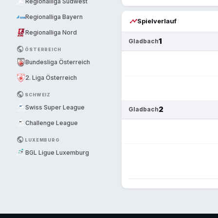
Regionalliga Südwest
Regionalliga Bayern
timeline
Spielverlauf
Regionalliga Nord
1
Gladbach
PUBLIC
ÖSTERREICH
Bundesliga Österreich
2. Liga Österreich
PUBLIC
SCHWEIZ
Swiss Super League
2
Gladbach
Challenge League
PUBLIC
LUXEMBURG
BGL Ligue Luxemburg