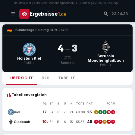
Holstein Kiel vs Borussia Mönchengladbach, 1. Bundesliga 2024/25 Spieltag 31
menu
search
sports_soccer
Ergebnisse
1
.de
23:24:33
1. Bundesliga
·
Spieltag 31
·
2024/25
4
3
–
Borussia
(2:0)
Holstein Kiel
Mönchengladbach
Beendet
Profil →
Profil →
ÜBERSICHT
H2H
TABELLE
leaderboard
Tabellenvergleich
PL.
SP
S
U
N
TORE
PKT
FORM
17.
25
Kiel
34
6
7
21
49:80
U
S
S
N
N
10.
45
Gladbach
34
13
6
15
55:57
N
N
U
N
N